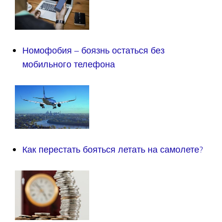
Номофобия – боязнь остаться без
мобильного телефона
Как перестать бояться летать на самолете?