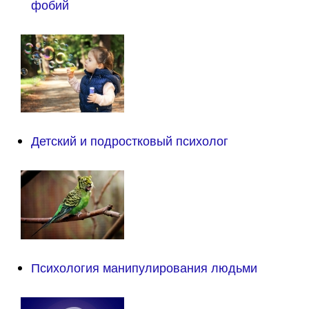
фобий
Детский и подростковый психолог
Психология манипулирования людьми