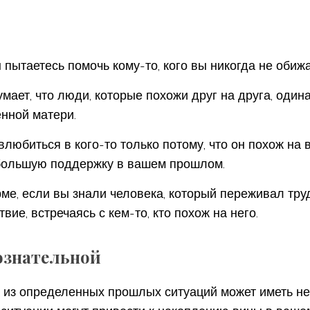
 пытаетесь помочь кому-то, кого вы никогда не обиж
мает, что люди, которые похожи друг на друга, один
енной матери.
влюбиться в кого-то только потому, что он похож на
м большую поддержку в вашем прошлом.
рме, если вы знали человека, который переживал тру
вие, встречаясь с кем-то, кто похож на него.
ознательной
 из определенных прошлых ситуаций может иметь не