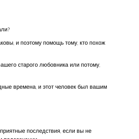
али?
аковы, и поэтому помощь тому, кто похож
 вашего старого любовника или потому,
дные времена, и этот человек был вашим
приятные последствия, если вы не