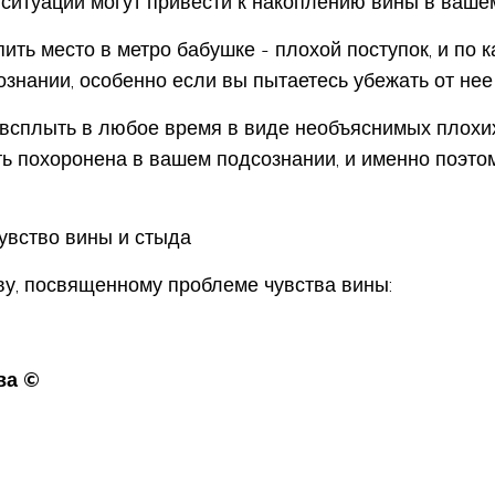
 ситуации могут привести к накоплению вины в ваше
пить место в метро бабушке - плохой поступок, и по 
знании, особенно если вы пытаетесь убежать от нее 
 всплыть в любое время в виде необъяснимых плохих 
ь похоронена в вашем подсознании, и именно поэтом
увство вины и стыда
у, посвященному проблеме чувства вины:
ва ©