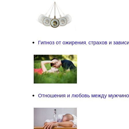
Гипноз от ожирения, страхов и завис
Отношения и любовь между мужчино