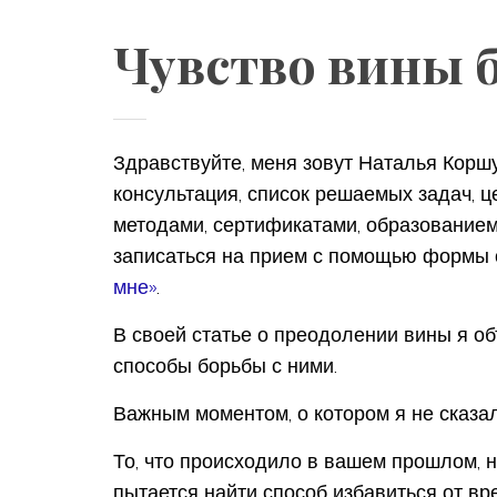
Чувство вины 
Здравствуйте, меня зовут Наталья Коршу
консультация, список решаемых задач, ц
методами, сертификатами, образованием
записаться на прием с помощью формы о
мне»
.
В своей статье о преодолении вины я об
способы борьбы с ними.
Важным моментом, о котором я не сказал
То, что происходило в вашем прошлом, н
пытается найти способ избавиться от в