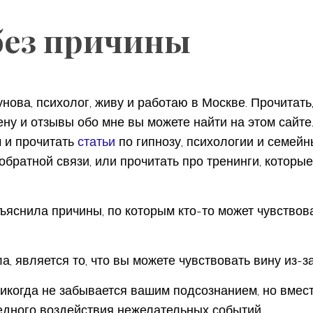
без причины
нова, психолог, живу и работаю в Москве. Прочитать,
ену и отзывы обо мне вы можете найти на этом сайте
 и прочитать
статьи
по гипнозу, психологии и семейн
братной связи, или прочитать про тренинги, которы
ъяснила причины, по которым кто-то может чувствов
а, является то, что вы можете чувствовать вину из-
икогда не забывается вашим подсознанием, но вмест
редного воздействия нежелательных событий.