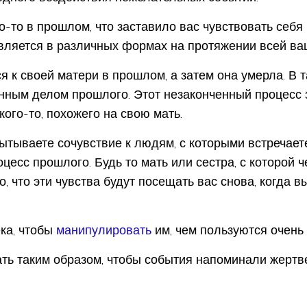
о-то в прошлом, что заставило вас чувствовать себя
является в различных формах на протяжении всей ва
я к своей матери в прошлом, а затем она умерла. В 
енным делом прошлого. Этот незаконченный процесс 
кого-то, похожего на свою мать.
пытываете сочувствие к людям, с которыми встречает
есс прошлого. Будь то мать или сестра, с которой ч
то, что эти чувства будут посещать вас снова, когда в
ка, чтобы
манипулировать
им, чем пользуются очень
вать таким образом, чтобы события напоминали жертве