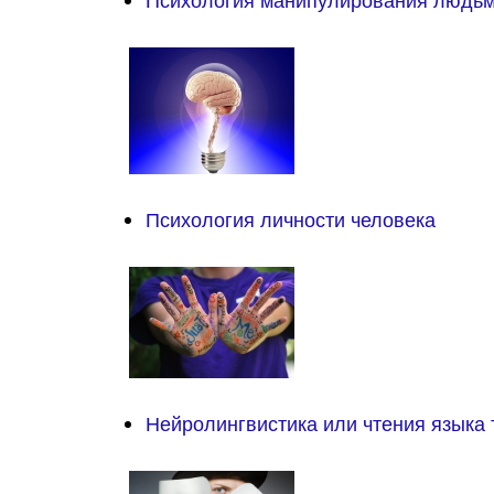
Психология манипулирования людь
Психология личности человека
Нейролингвистика или чтения языка 