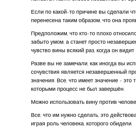
Если по какой-то причине вы сделали чт
перенесена таким образом, что она про
Предположим, что кто-то плохо относилс
забыто умом, а станет просто незаверш
чувство вины всякий раз, когда он видит 
Разве вы не замечали, как иногда вы ис
сочувствия является незавершенный проц
значения. Все, что имеет значение - это 
которыми процесс не был завершён.
Можно использовать вину против челове
Все, что им нужно сделать, это действо
играя роль человека, которого обидели.