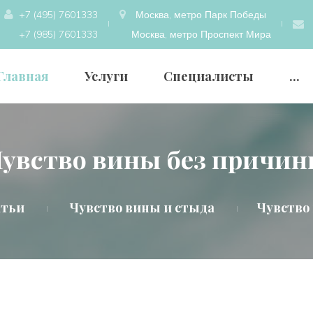
+7 (495) 7601333
Москва, метро Парк Победы
+7 (985) 7601333
Москва, метро Проспект Мира
Главная
Услуги
Специалисты
...
увство вины без причи
атьи
Чувство вины и стыда
Чувство