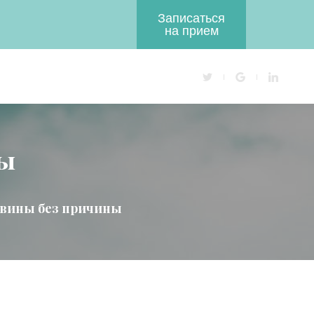
Записаться
на прием
ны
 вины без причины