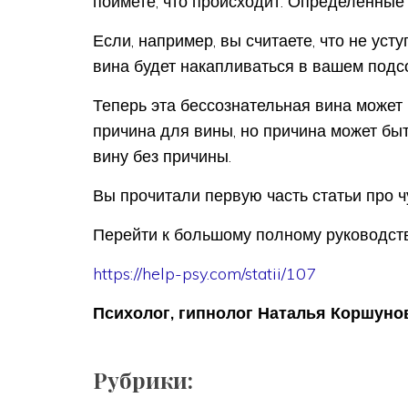
поймете, что происходит. Определенные
Если, например, вы считаете, что не усту
вина будет накапливаться в вашем подсо
Теперь эта бессознательная вина может
причина для вины, но причина может быт
вину без причины.
Вы прочитали первую часть статьи про ч
Перейти к большому полному руководств
https://help-psy.com/statii/107
Психолог, гипнолог Наталья Коршуно
Рубрики: