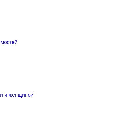
имостей
й и женщиной