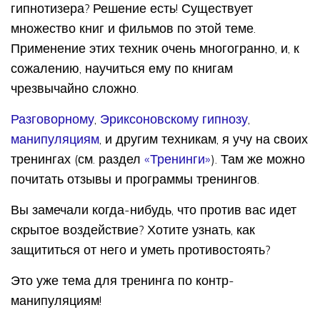
гипнотизера? Решение есть! Существует
множество книг и фильмов по этой теме.
Применение этих техник очень многогранно, и, к
сожалению, научиться ему по книгам
чрезвычайно сложно.
Разговорному
,
Эриксоновскому гипнозу
,
манипуляциям
, и другим техникам, я учу на своих
тренингах (см. раздел
«Тренинги»
). Там же можно
почитать отзывы и программы тренингов.
Вы замечали когда-нибудь, что против вас идет
скрытое воздействие? Хотите узнать, как
защититься от него и уметь противостоять?
Это уже тема для тренинга по контр-
манипуляциям!